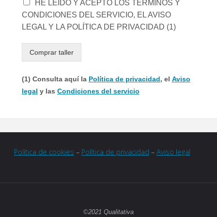
HE LEÍDO Y ACEPTO LOS TÉRMINOS Y
CONDICIONES DEL SERVICIO, EL AVISO
LEGAL Y LA POLÍTICA DE PRIVACIDAD (1)
Comprar taller
(1) Consulta aquí la
Política de privacidad
, el
Aviso
legal
y las
Condiciones del servicio
Política de cookies
–
Política de privacidad
–
Aviso legal
©2021 Qualitativa