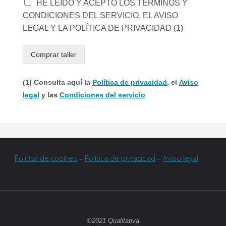
HE LEÍDO Y ACEPTO LOS TÉRMINOS Y
CONDICIONES DEL SERVICIO, EL AVISO
LEGAL Y LA POLÍTICA DE PRIVACIDAD (1)
Comprar taller
(1) Consulta aquí la
Política de privacidad
, el
Aviso
legal
y las
Condiciones del servicio
Política de cookies
–
Política de privacidad
–
Aviso legal
©2021 Qualitativa