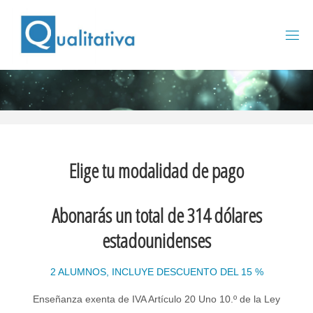
Saltar
al
contenido
Elige tu modalidad de pago
Abonarás un total de 314 dólares
estadounidenses
2 ALUMNOS, INCLUYE DESCUENTO DEL 15 %
Enseñanza exenta de IVA Artículo 20 Uno 10.º de la Ley