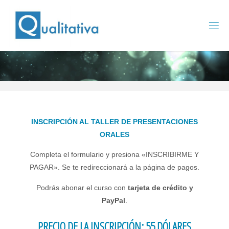
Saltar
al
contenido
INSCRIPCIÓN AL TALLER DE PRESENTACIONES
ORALES
Completa el formulario y presiona «INSCRIBIRME Y
PAGAR». Se te redireccionará a la página de pagos.
Podrás abonar el curso con
tarjeta de crédito y
PayPal
.
PRECIO DE LA INSCRIPCIÓN: 55 DÓLARES