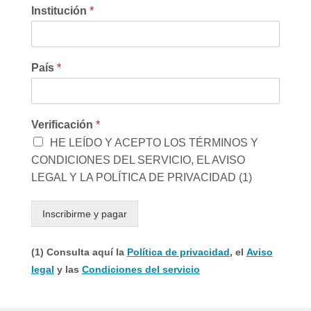
Institución
*
País
*
Verificación
*
HE LEÍDO Y ACEPTO LOS TÉRMINOS Y
CONDICIONES DEL SERVICIO, EL AVISO
LEGAL Y LA POLÍTICA DE PRIVACIDAD (1)
Inscribirme y pagar
(1) Consulta aquí la
Política de privacidad
, el
Aviso
legal
y las
Condiciones del servicio