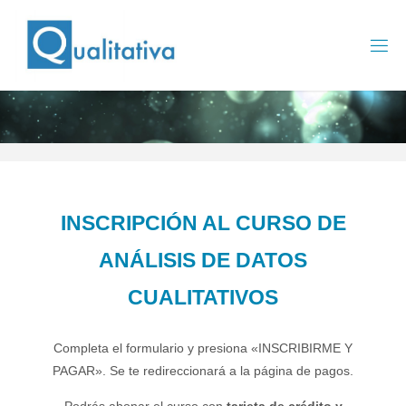
Saltar
al
contenido
INSCRIPCIÓN AL CURSO DE
ANÁLISIS DE DATOS
CUALITATIVOS
Completa el formulario y presiona «INSCRIBIRME Y
PAGAR». Se te redireccionará a la página de pagos.