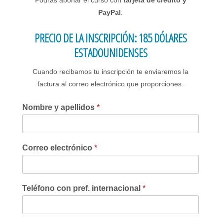
Podrás abonar el curso con
tarjeta de crédito y
PayPal
.
PRECIO DE LA INSCRIPCIÓN: 185 DÓLARES
ESTADOUNIDENSES
Cuando recibamos tu inscripción te enviaremos la
factura al correo electrónico que proporciones.
Nombre y apellidos
*
Correo electrónico
*
Teléfono con pref. internacional
*